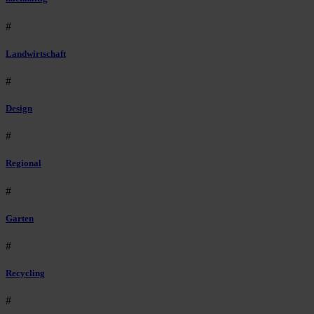
#
Landwirtschaft
#
Design
#
Regional
#
Garten
#
Recycling
#