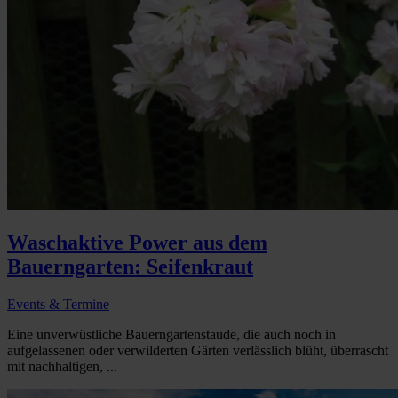
Waschaktive Power aus dem
Bauerngarten: Seifenkraut
Events & Termine
Eine unverwüstliche Bauerngartenstaude, die auch noch in
aufgelassenen oder verwilderten Gärten verlässlich blüht, überrascht
mit nachhaltigen, ...