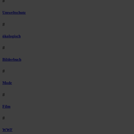
#
Umweltschutz
#
ökologisch
#
Bilderbuch
#
Mode
#
Film
#
WWF