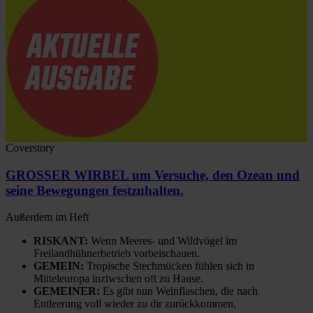
Coverstory
GROSSER WIRBEL um Versuche, den Ozean und
seine Bewegungen festzuhalten.
Außerdem im Heft
RISKANT:
Wenn Meeres- und Wildvögel im
Freilandhühnerbetrieb vorbeischauen.
GEMEIN:
Tropische Stechmücken fühlen sich in
Mitteleuropa inziwschen oft zu Hause.
GEMEINER:
Es gibt nun Weinflaschen, die nach
Entleerung voll wieder zu dir zurückkommen.