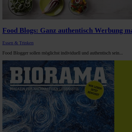
Food Blogs: Ganz authentisch Werbung m
Essen & Trinken
Food Blogger sollen möglichst individuell und authentisch sein...