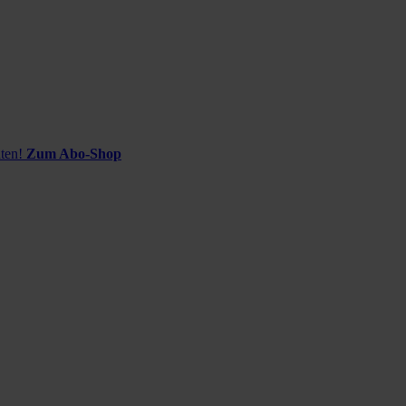
ten!
Zum Abo-Shop