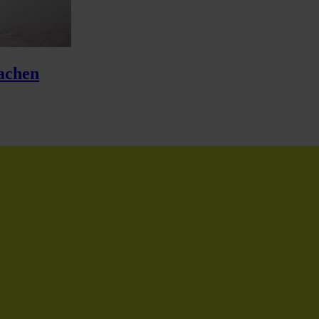
achen