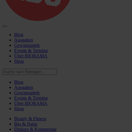
Blog
Ausgaben
Gewinnspiele
Events & Termine
Über BIORAMA
Shop
Blog
Ausgaben
Gewinnspiele
Events & Termine
Über BIORAMA
Shop
Beauty & Fitness
Bio & Natur
Diskurs & Kommentar