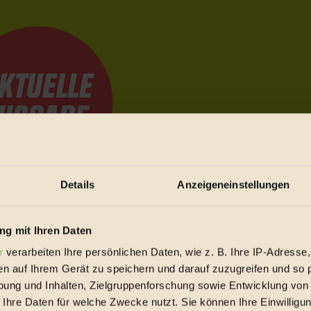
Details
Anzeigeneinstellungen
e Bewegungen festzuhalten.
g mit Ihren Daten
r
verarbeiten Ihre persönlichen Daten, wie z. B. Ihre IP-Adresse,
trieb vorbeischauen.
en auf Ihrem Gerät zu speichern und darauf zuzugreifen und so 
 inziwschen oft zu Hause.
ung und Inhalten, Zielgruppenforschung sowie Entwicklung von
 voll wieder zu dir zurückkommen.
 Ihre Daten für welche Zwecke nutzt. Sie können Ihre Einwilligun