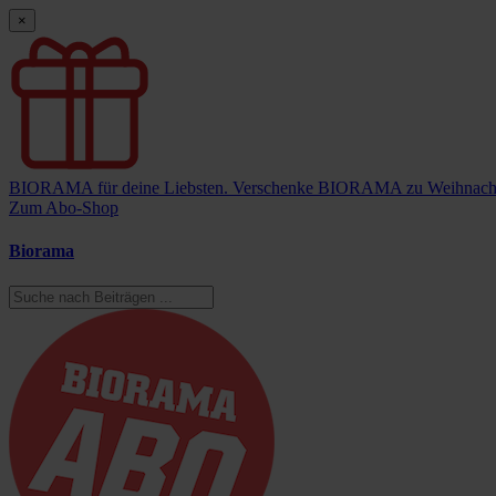
×
BIORAMA für deine Liebsten.
Verschenke BIORAMA zu Weihnach
Zum Abo-Shop
Biorama