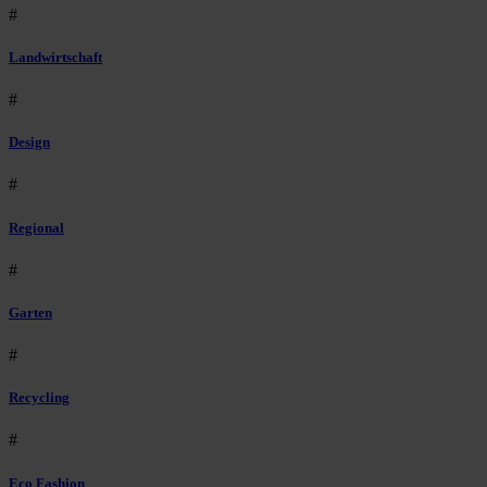
#
Landwirtschaft
#
Design
#
Regional
#
Garten
#
Recycling
#
Eco Fashion