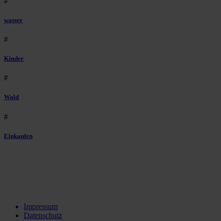
#
wasser
#
Kinder
#
Wald
#
Einkaufen
Impressum
Datenschutz