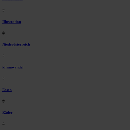
#
Illustration
#
Niederösterreich
#
klimawandel
#
Essen
#
Räder
#