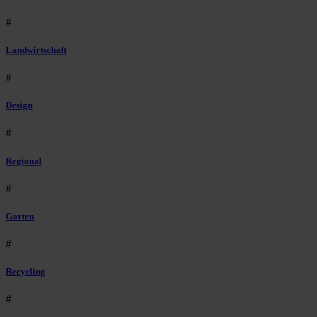
#
Landwirtschaft
#
Design
#
Regional
#
Garten
#
Recycling
#