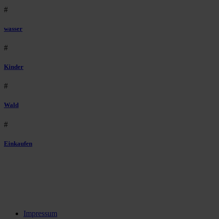
#
wasser
#
Kinder
#
Wald
#
Einkaufen
Impressum