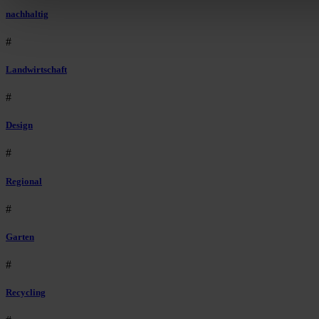
nachhaltig
#
Landwirtschaft
#
Design
#
Regional
#
Garten
#
Recycling