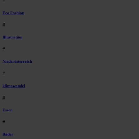
#
Eco Fashion
#
Illustration
#
Niederösterreich
#
klimawandel
#
Essen
#
Räder