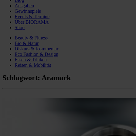
Blog
Ausgaben
Gewinnspiele
Events & Termine
Über BIORAMA
Shop
Beauty & Fitness
Bio & Natur
Diskurs & Kommentar
Eco Fashion & Design
Essen & Trinken
Reisen & Mobilität
Schlagwort:
Aramark