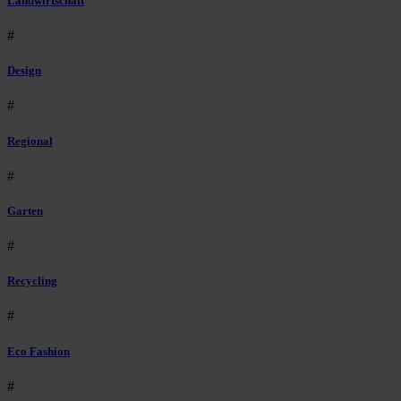
Landwirtschaft
#
Design
#
Regional
#
Garten
#
Recycling
#
Eco Fashion
#