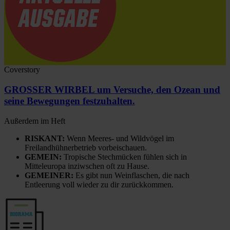
Coverstory
GROSSER WIRBEL um Versuche, den Ozean und
seine Bewegungen festzuhalten.
Außerdem im Heft
RISKANT:
Wenn Meeres- und Wildvögel im
Freilandhühnerbetrieb vorbeischauen.
GEMEIN:
Tropische Stechmücken fühlen sich in
Mitteleuropa inziwschen oft zu Hause.
GEMEINER:
Es gibt nun Weinflaschen, die nach
Entleerung voll wieder zu dir zurückkommen.