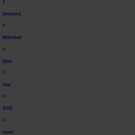
#
ökologisch
#
Bilderbuch
#
Mode
#
Film
#
WWF
#
wasser