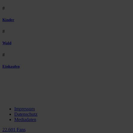
#
Kinder
#
Wald
#
Einkaufen
Impressum
Datenschutz
Mediadaten
22.601 Fans