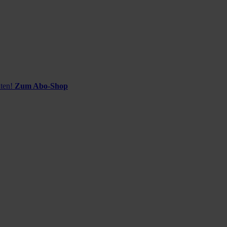
ten!
Zum Abo-Shop