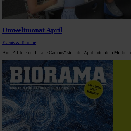
Umweltmonat April
Events & Termine
Am „A1 Internet für alle Campus“ steht der April unter dem Motto U