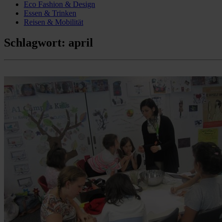
Eco Fashion & Design
Essen & Trinken
Reisen & Mobilität
Schlagwort:
april