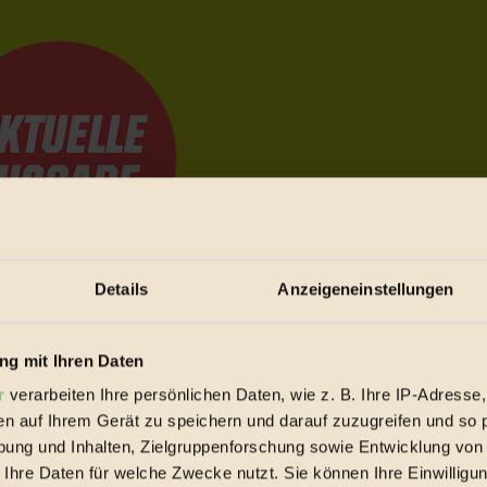
Details
Anzeigeneinstellungen
e Bewegungen festzuhalten.
g mit Ihren Daten
r
verarbeiten Ihre persönlichen Daten, wie z. B. Ihre IP-Adresse,
trieb vorbeischauen.
en auf Ihrem Gerät zu speichern und darauf zuzugreifen und so 
 inziwschen oft zu Hause.
ung und Inhalten, Zielgruppenforschung sowie Entwicklung von
 voll wieder zu dir zurückkommen.
 Ihre Daten für welche Zwecke nutzt. Sie können Ihre Einwilligun