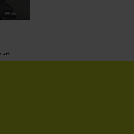
mwelt...