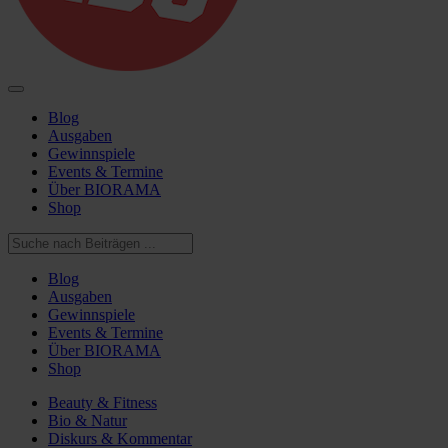
Blog
Ausgaben
Gewinnspiele
Events & Termine
Über BIORAMA
Shop
Blog
Ausgaben
Gewinnspiele
Events & Termine
Über BIORAMA
Shop
Beauty & Fitness
Bio & Natur
Diskurs & Kommentar