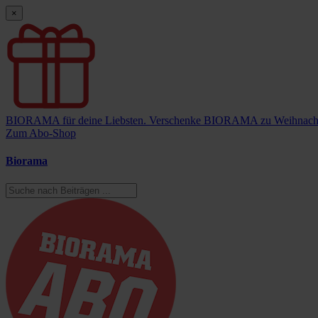
×
BIORAMA für deine Liebsten.
Verschenke BIORAMA zu Weihnach
Zum Abo-Shop
Biorama