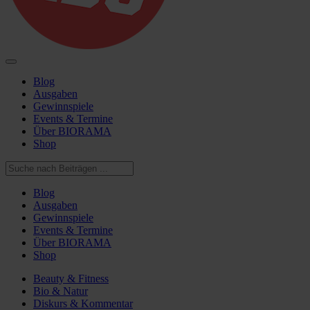
Blog
Ausgaben
Gewinnspiele
Events & Termine
Über BIORAMA
Shop
Blog
Ausgaben
Gewinnspiele
Events & Termine
Über BIORAMA
Shop
Beauty & Fitness
Bio & Natur
Diskurs & Kommentar