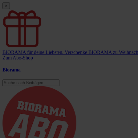
×
BIORAMA für deine Liebsten.
Verschenke BIORAMA zu Weihnach
Zum Abo-Shop
Biorama