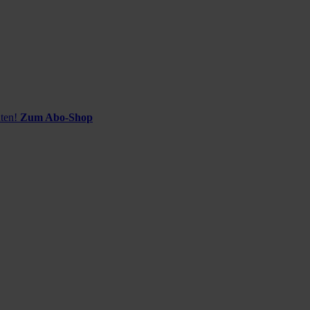
ten!
Zum Abo-Shop