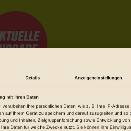
Details
Anzeigeneinstellungen
e Bewegungen festzuhalten.
g mit Ihren Daten
r
verarbeiten Ihre persönlichen Daten, wie z. B. Ihre IP-Adresse,
trieb vorbeischauen.
en auf Ihrem Gerät zu speichern und darauf zuzugreifen und so 
 inziwschen oft zu Hause.
ung und Inhalten, Zielgruppenforschung sowie Entwicklung von
 voll wieder zu dir zurückkommen.
 Ihre Daten für welche Zwecke nutzt. Sie können Ihre Einwilligun