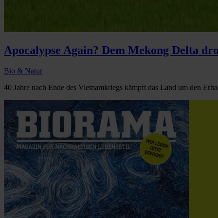
Apocalypse Again? Dem Mekong Delta dro
Bio & Natur
40 Jahre nach Ende des Vietnamkriegs kämpft das Land um den Erhalt 