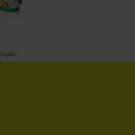
r Apfel...