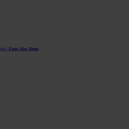
ten!
Zum Abo-Shop