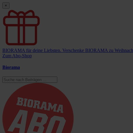
×
BIORAMA für deine Liebsten.
Verschenke BIORAMA zu Weihnach
Zum Abo-Shop
Biorama