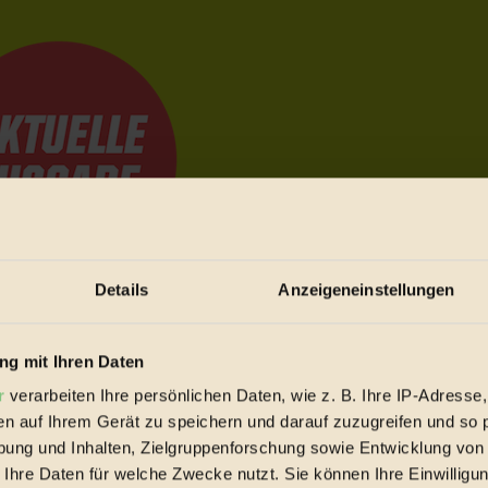
Details
Anzeigeneinstellungen
e Bewegungen festzuhalten.
g mit Ihren Daten
r
verarbeiten Ihre persönlichen Daten, wie z. B. Ihre IP-Adresse,
trieb vorbeischauen.
en auf Ihrem Gerät zu speichern und darauf zuzugreifen und so 
 inziwschen oft zu Hause.
ung und Inhalten, Zielgruppenforschung sowie Entwicklung von
 voll wieder zu dir zurückkommen.
 Ihre Daten für welche Zwecke nutzt. Sie können Ihre Einwilligun