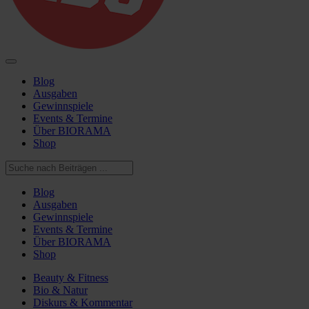
Blog
Ausgaben
Gewinnspiele
Events & Termine
Über BIORAMA
Shop
Blog
Ausgaben
Gewinnspiele
Events & Termine
Über BIORAMA
Shop
Beauty & Fitness
Bio & Natur
Diskurs & Kommentar