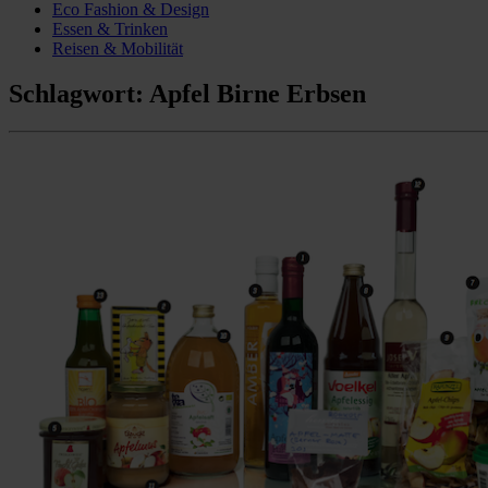
Eco Fashion & Design
Essen & Trinken
Reisen & Mobilität
Schlagwort:
Apfel Birne Erbsen