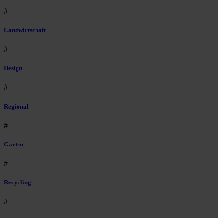
#
Landwirtschaft
#
Design
#
Regional
#
Garten
#
Recycling
#