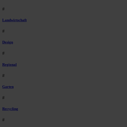
#
Landwirtschaft
#
Design
#
Regional
#
Garten
#
Recycling
#