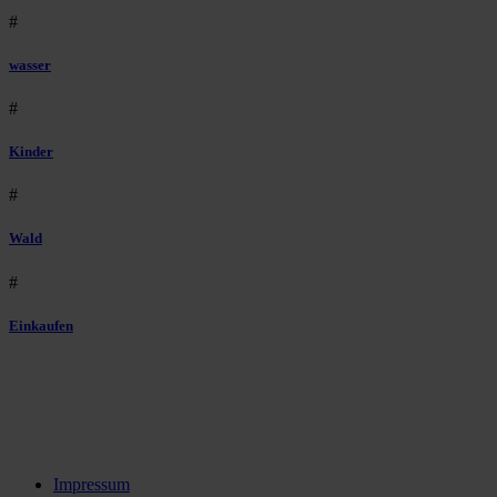
#
wasser
#
Kinder
#
Wald
#
Einkaufen
Impressum