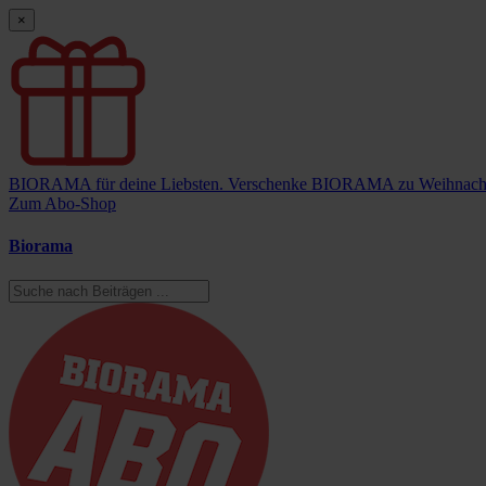
×
BIORAMA für deine Liebsten.
Verschenke BIORAMA zu Weihnach
Zum Abo-Shop
Biorama