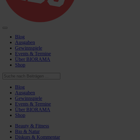
Blog
Ausgaben
Gewinnspiele
Events & Termine
Über BIORAMA
Shop
Blog
Ausgaben
Gewinnspiele
Events & Termine
Über BIORAMA
Shop
Beauty & Fitness
Bio & Natur
Diskurs & Kommentar