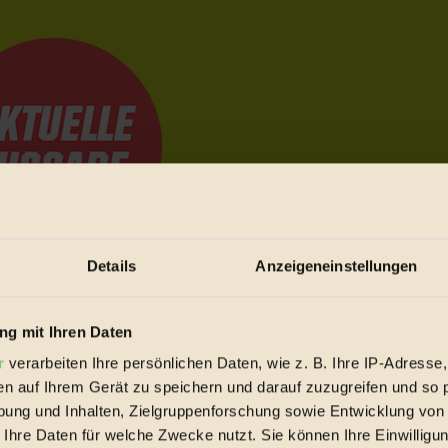
Details
Anzeigeneinstellungen
e Bewegungen festzuhalten.
g mit Ihren Daten
r
verarbeiten Ihre persönlichen Daten, wie z. B. Ihre IP-Adresse,
trieb vorbeischauen.
en auf Ihrem Gerät zu speichern und darauf zuzugreifen und so 
 inziwschen oft zu Hause.
ung und Inhalten, Zielgruppenforschung sowie Entwicklung von
 voll wieder zu dir zurückkommen.
 Ihre Daten für welche Zwecke nutzt. Sie können Ihre Einwilligun