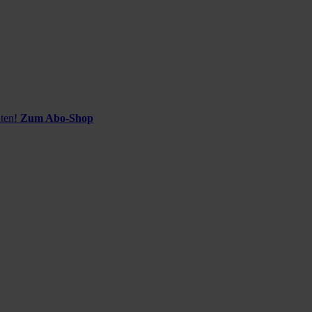
ten!
Zum Abo-Shop