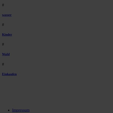
#
wasser
#
Kinder
#
Wald
#
Einkaufen
Impressum