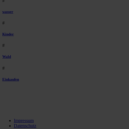
#
wasser
#
Kinder
#
Wald
#
Einkaufen
Impressum
Datenschutz