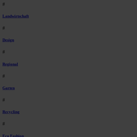
#
Landwirtschaft
#
Design
#
Regional
#
Garten
#
Recycling
#
Eco Fashion