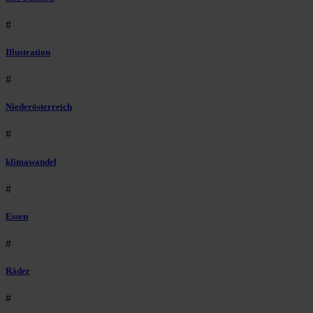
#
Illustration
#
Niederösterreich
#
klimawandel
#
Essen
#
Räder
#