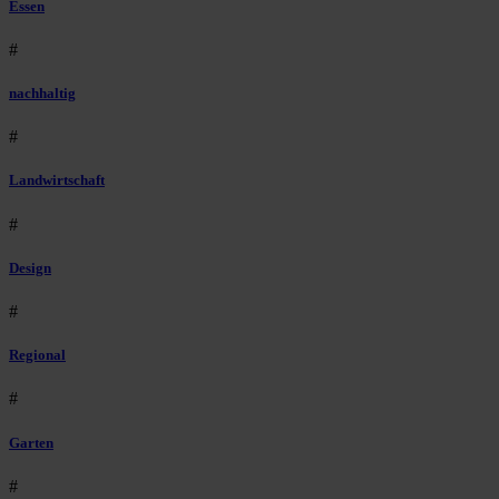
Essen
#
nachhaltig
#
Landwirtschaft
#
Design
#
Regional
#
Garten
#