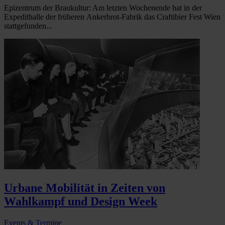
Epizentrum der Braukultur: Am letzten Wochenende hat in der
Expedithalle der früheren Ankerbrot-Fabrik das Craftibier Fest Wien
stattgefunden...
Urbane Mobilität in Zeiten von
Wahlkampf und Design Week
Events & Termine