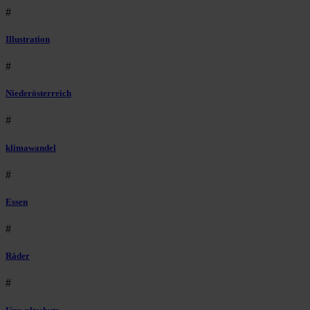
#
Illustration
#
Niederösterreich
#
klimawandel
#
Essen
#
Räder
#