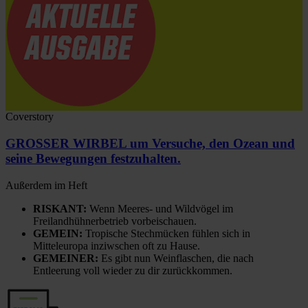
Coverstory
GROSSER WIRBEL um Versuche, den Ozean und
seine Bewegungen festzuhalten.
Außerdem im Heft
RISKANT:
Wenn Meeres- und Wildvögel im
Freilandhühnerbetrieb vorbeischauen.
GEMEIN:
Tropische Stechmücken fühlen sich in
Mitteleuropa inziwschen oft zu Hause.
GEMEINER:
Es gibt nun Weinflaschen, die nach
Entleerung voll wieder zu dir zurückkommen.