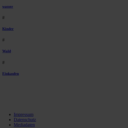
wasser
#
Kinder
#
Wald
#
Einkaufen
Impressum
Datenschutz
Mediadaten