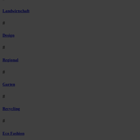
Landwirtschaft
#
Design
#
Regional
#
Garten
#
Recycling
#
Eco Fashion