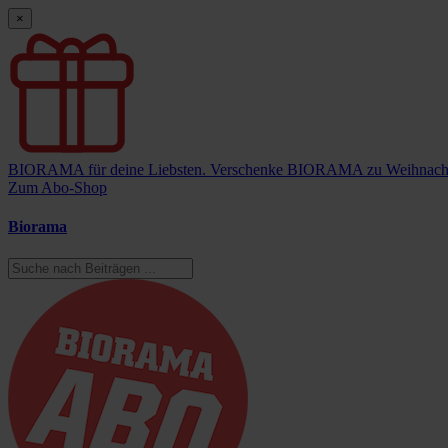
×
BIORAMA für deine Liebsten.
Verschenke BIORAMA zu Weihnach
Zum Abo-Shop
Biorama