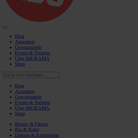
Blog
Ausgaben
Gewinnspiele
Events & Termine
Über BIORAMA
Shop
Blog
Ausgaben
Gewinnspiele
Events & Termine
Über BIORAMA
Shop
Beauty & Fitness
Bio & Natur
Diskurs & Kommentar