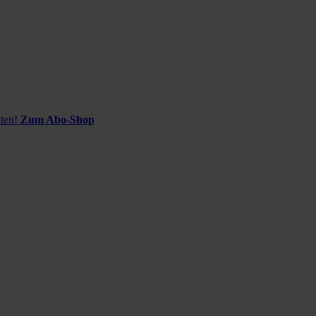
ten!
Zum Abo-Shop