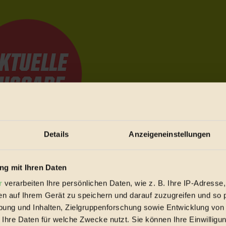
Details
Anzeigeneinstellungen
e Bewegungen festzuhalten.
g mit Ihren Daten
r
verarbeiten Ihre persönlichen Daten, wie z. B. Ihre IP-Adresse,
trieb vorbeischauen.
en auf Ihrem Gerät zu speichern und darauf zuzugreifen und so 
 inziwschen oft zu Hause.
ung und Inhalten, Zielgruppenforschung sowie Entwicklung von
 voll wieder zu dir zurückkommen.
 Ihre Daten für welche Zwecke nutzt. Sie können Ihre Einwilligun