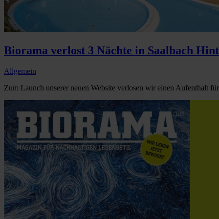
Biorama verlost 3 Nächte in Saalbach Hi
Allgemein
Zum Launch unserer neuen Website verlosen wir einen Aufenthalt für