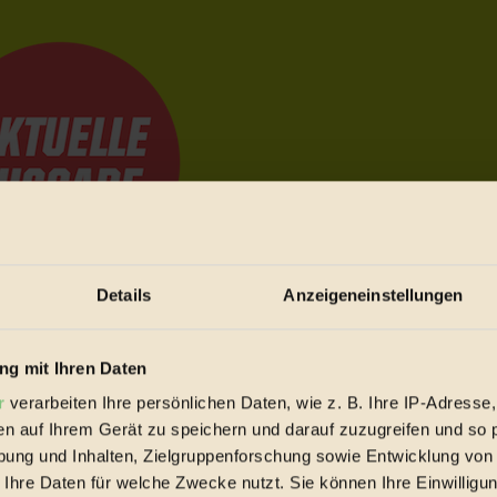
Details
Anzeigeneinstellungen
e Bewegungen festzuhalten.
g mit Ihren Daten
r
verarbeiten Ihre persönlichen Daten, wie z. B. Ihre IP-Adresse,
trieb vorbeischauen.
en auf Ihrem Gerät zu speichern und darauf zuzugreifen und so 
 inziwschen oft zu Hause.
ung und Inhalten, Zielgruppenforschung sowie Entwicklung von
 voll wieder zu dir zurückkommen.
 Ihre Daten für welche Zwecke nutzt. Sie können Ihre Einwilligun