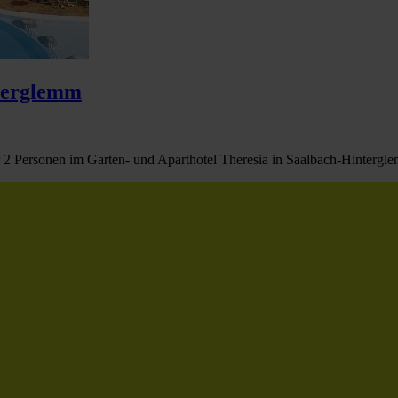
nterglemm
 2 Personen im Garten- und Aparthotel Theresia in Saalbach-Hintergle