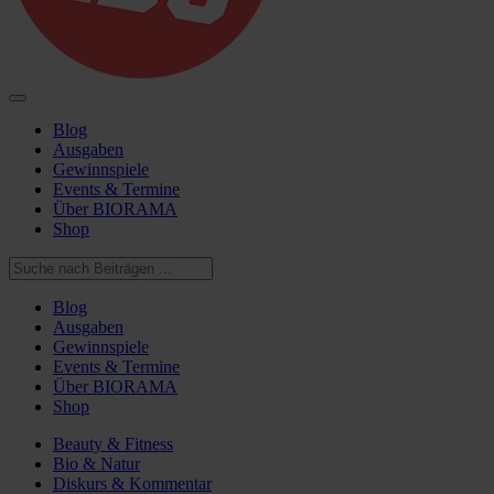
Blog
Ausgaben
Gewinnspiele
Events & Termine
Über BIORAMA
Shop
Blog
Ausgaben
Gewinnspiele
Events & Termine
Über BIORAMA
Shop
Beauty & Fitness
Bio & Natur
Diskurs & Kommentar