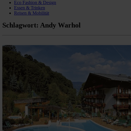
Eco Fashion & Design
Essen & Trinken
Reisen & Mobilität
Schlagwort:
Andy Warhol