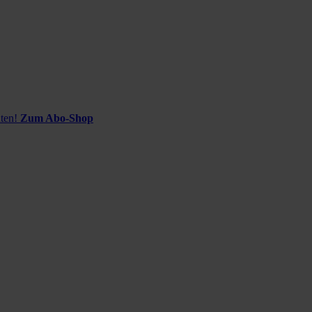
ten!
Zum Abo-Shop