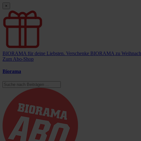
×
BIORAMA für deine Liebsten.
Verschenke BIORAMA zu Weihnach
Zum Abo-Shop
Biorama