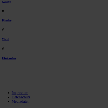
wasser
#
Kinder
#
Wald
#
Einkaufen
Impressum
Datenschutz
Mediadaten