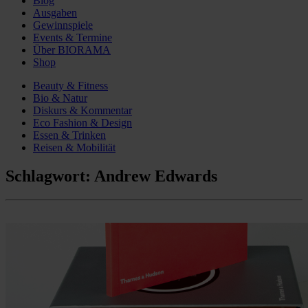
Blog
Ausgaben
Gewinnspiele
Events & Termine
Über BIORAMA
Shop
Beauty & Fitness
Bio & Natur
Diskurs & Kommentar
Eco Fashion & Design
Essen & Trinken
Reisen & Mobilität
Schlagwort:
Andrew Edwards