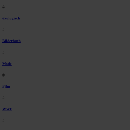
#
ökologisch
#
Bilderbuch
#
Mode
#
Film
#
WWF
#