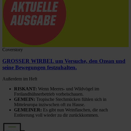
Coverstory
GROSSER WIRBEL um Versuche, den Ozean und
seine Bewegungen festzuhalten.
Außerdem im Heft
RISKANT:
Wenn Meeres- und Wildvögel im
Freilandhühnerbetrieb vorbeischauen.
GEMEIN:
Tropische Stechmücken fühlen sich in
Mitteleuropa inziwschen oft zu Hause.
GEMEINER:
Es gibt nun Weinflaschen, die nach
Entleerung voll wieder zu dir zurückkommen.