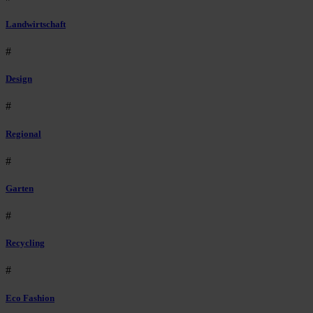
Landwirtschaft
#
Design
#
Regional
#
Garten
#
Recycling
#
Eco Fashion