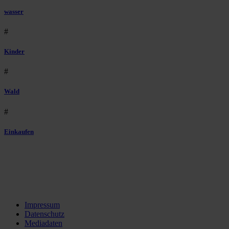
wasser
#
Kinder
#
Wald
#
Einkaufen
Impressum
Datenschutz
Mediadaten