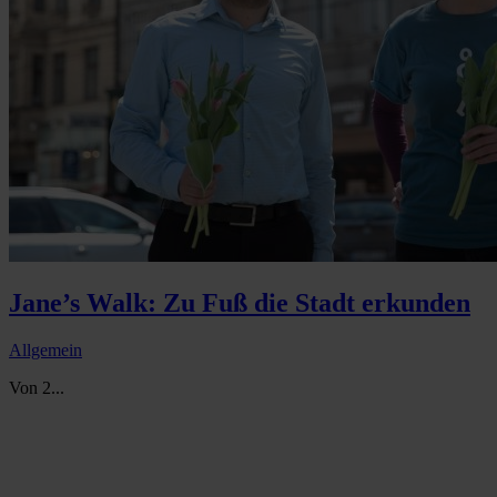
Jane’s Walk: Zu Fuß die Stadt erkunden
Allgemein
Von 2...