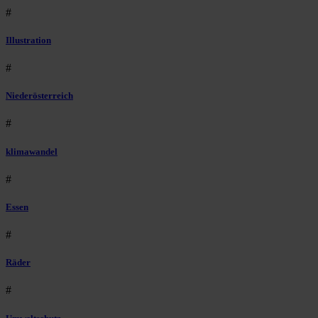
#
Illustration
#
Niederösterreich
#
klimawandel
#
Essen
#
Räder
#