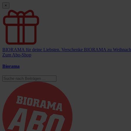
×
BIORAMA für deine Liebsten.
Verschenke BIORAMA zu Weihnach
Zum Abo-Shop
Biorama