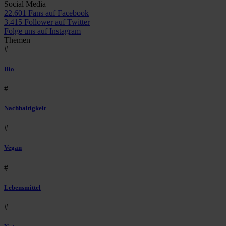
Social Media
22.601 Fans auf Facebook
3.415 Follower auf Twitter
Folge uns auf Instagram
Themen
#
Bio
#
Nachhaltigkeit
#
Vegan
#
Lebensmittel
#