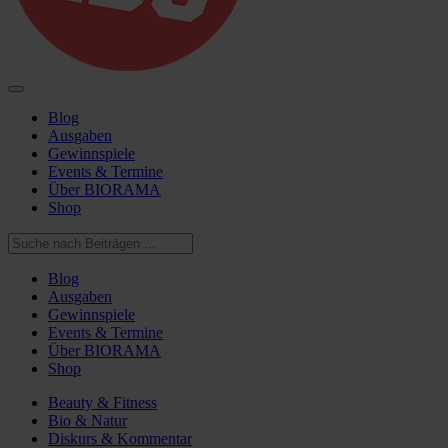
Blog
Ausgaben
Gewinnspiele
Events & Termine
Über BIORAMA
Shop
Blog
Ausgaben
Gewinnspiele
Events & Termine
Über BIORAMA
Shop
Beauty & Fitness
Bio & Natur
Diskurs & Kommentar