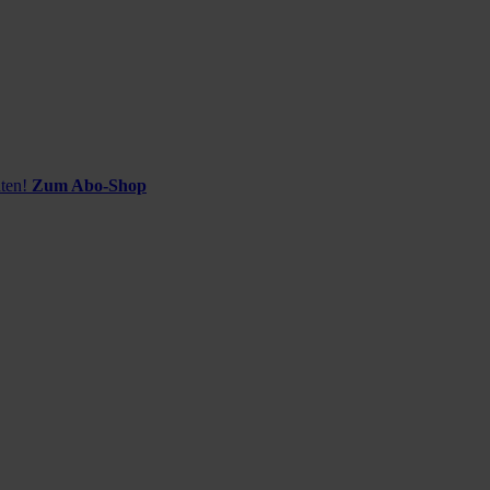
ten!
Zum Abo-Shop