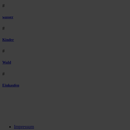
#
wasser
#
Kinder
#
Wald
#
Einkaufen
Impressum