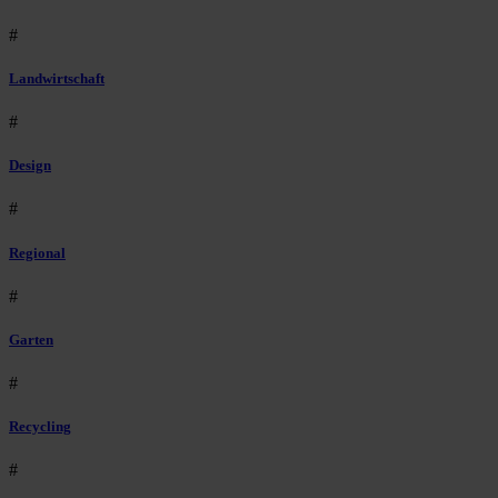
#
Landwirtschaft
#
Design
#
Regional
#
Garten
#
Recycling
#