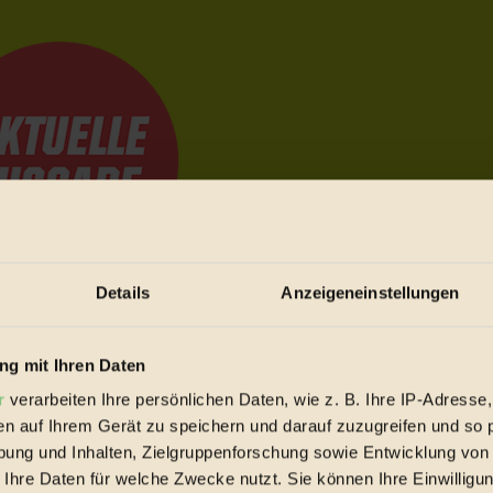
Details
Anzeigeneinstellungen
e Bewegungen festzuhalten.
g mit Ihren Daten
r
verarbeiten Ihre persönlichen Daten, wie z. B. Ihre IP-Adresse,
trieb vorbeischauen.
en auf Ihrem Gerät zu speichern und darauf zuzugreifen und so 
 inziwschen oft zu Hause.
ung und Inhalten, Zielgruppenforschung sowie Entwicklung von
 voll wieder zu dir zurückkommen.
 Ihre Daten für welche Zwecke nutzt. Sie können Ihre Einwilligun