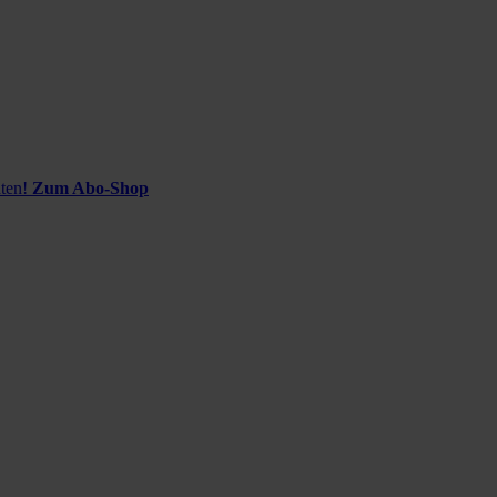
ten!
Zum Abo-Shop