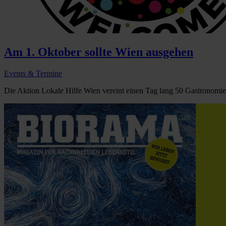
Am 1. Oktober sollte Wien ausgehen
Events & Termine
Die Aktion Lokale Hilfe Wien vereint einen Tag lang 50 Gastronomiebe