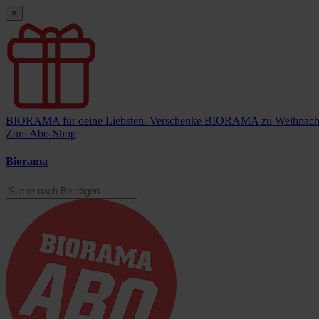
×
BIORAMA für deine Liebsten.
Verschenke BIORAMA zu Weihnach
Zum Abo-Shop
Biorama