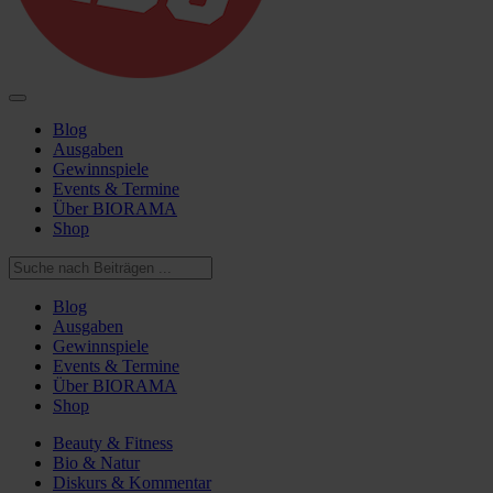
Blog
Ausgaben
Gewinnspiele
Events & Termine
Über BIORAMA
Shop
Blog
Ausgaben
Gewinnspiele
Events & Termine
Über BIORAMA
Shop
Beauty & Fitness
Bio & Natur
Diskurs & Kommentar