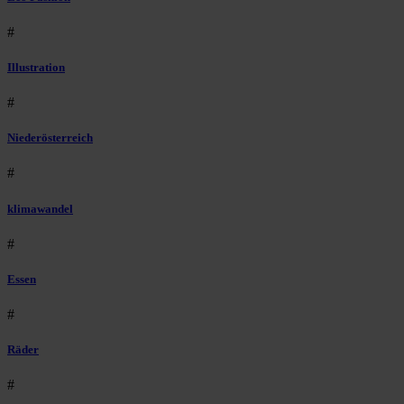
#
Illustration
#
Niederösterreich
#
klimawandel
#
Essen
#
Räder
#