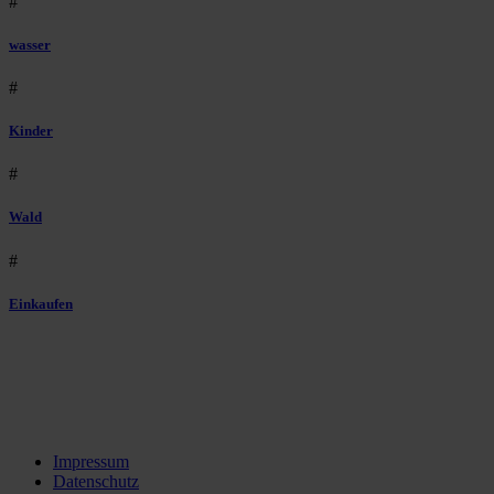
#
wasser
#
Kinder
#
Wald
#
Einkaufen
Impressum
Datenschutz