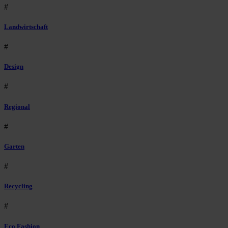
#
Landwirtschaft
#
Design
#
Regional
#
Garten
#
Recycling
#
Eco Fashion