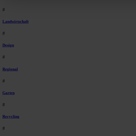
#
Landwirtschaft
#
Design
#
Regional
#
Garten
#
Recycling
#