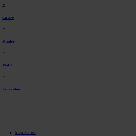
#
wasser
#
Kinder
#
Wald
#
Einkaufen
Impressum