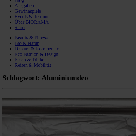
Blog
Ausgaben
Gewinnspiele
Events & Termine
Über BIORAMA
Shop
Beauty & Fitness
Bio & Natur
Diskurs & Kommentar
Eco Fashion & Design
Essen & Trinken
Reisen & Mobilität
Schlagwort:
Aluminiumdeo