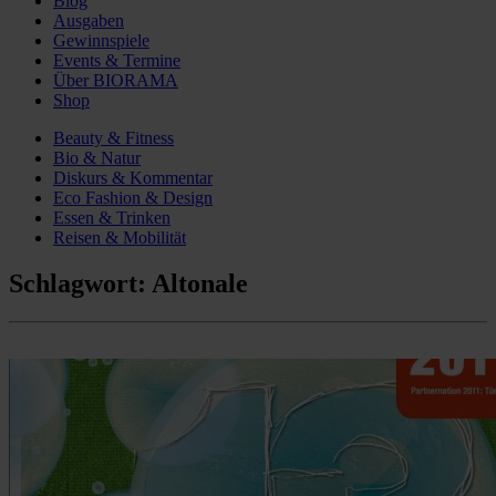
Blog
Ausgaben
Gewinnspiele
Events & Termine
Über BIORAMA
Shop
Beauty & Fitness
Bio & Natur
Diskurs & Kommentar
Eco Fashion & Design
Essen & Trinken
Reisen & Mobilität
Schlagwort:
Altonale