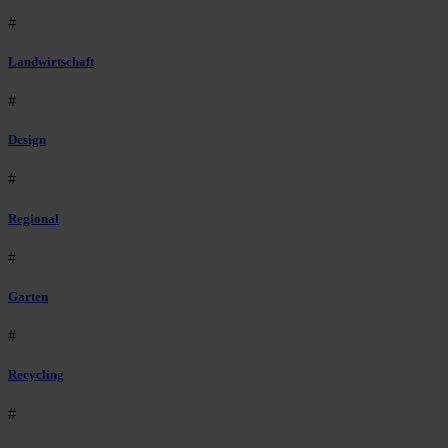
#
Landwirtschaft
#
Design
#
Regional
#
Garten
#
Recycling
#