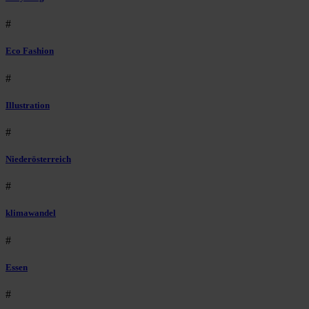
#
Eco Fashion
#
Illustration
#
Niederösterreich
#
klimawandel
#
Essen
#