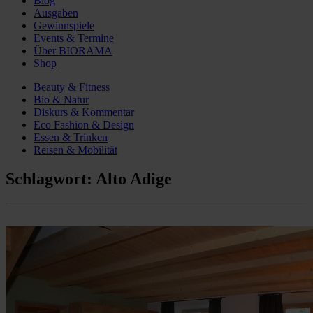
Blog
Ausgaben
Gewinnspiele
Events & Termine
Über BIORAMA
Shop
Beauty & Fitness
Bio & Natur
Diskurs & Kommentar
Eco Fashion & Design
Essen & Trinken
Reisen & Mobilität
Schlagwort:
Alto Adige