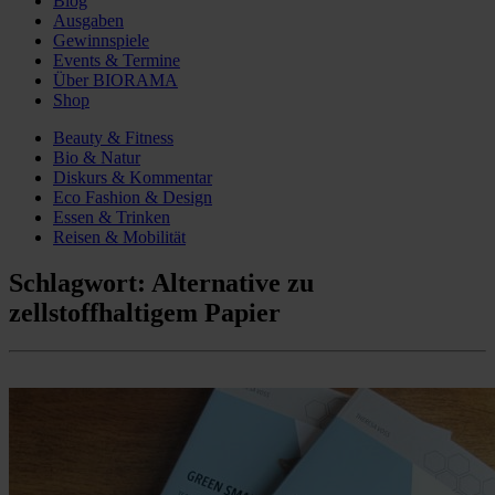
Blog
Ausgaben
Gewinnspiele
Events & Termine
Über BIORAMA
Shop
Beauty & Fitness
Bio & Natur
Diskurs & Kommentar
Eco Fashion & Design
Essen & Trinken
Reisen & Mobilität
Schlagwort:
Alternative zu
zellstoffhaltigem Papier