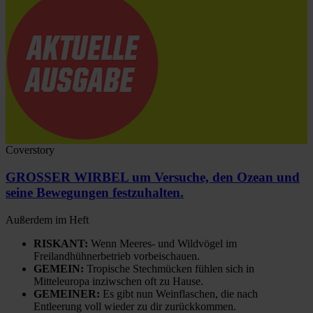
Coverstory
GROSSER WIRBEL um Versuche, den Ozean und
seine Bewegungen festzuhalten.
Außerdem im Heft
RISKANT:
Wenn Meeres- und Wildvögel im
Freilandhühnerbetrieb vorbeischauen.
GEMEIN:
Tropische Stechmücken fühlen sich in
Mitteleuropa inziwschen oft zu Hause.
GEMEINER:
Es gibt nun Weinflaschen, die nach
Entleerung voll wieder zu dir zurückkommen.