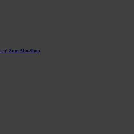
ten!
Zum Abo-Shop