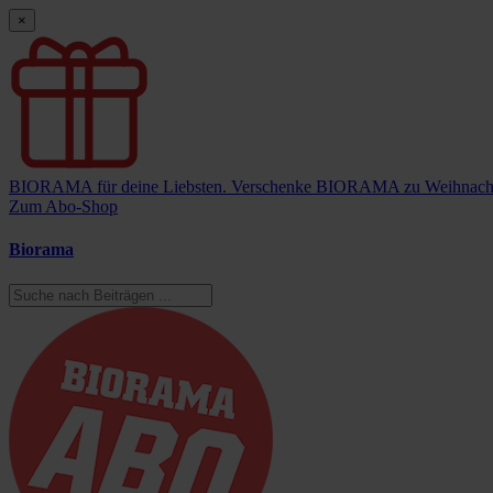
×
BIORAMA für deine Liebsten.
Verschenke BIORAMA zu Weihnach
Zum Abo-Shop
Biorama