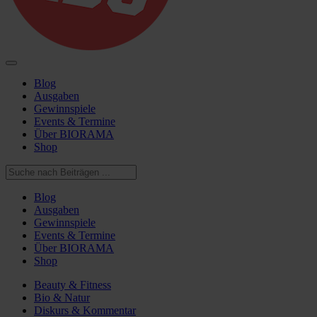
Blog
Ausgaben
Gewinnspiele
Events & Termine
Über BIORAMA
Shop
Blog
Ausgaben
Gewinnspiele
Events & Termine
Über BIORAMA
Shop
Beauty & Fitness
Bio & Natur
Diskurs & Kommentar