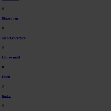
#
Illustration
#
Niederösterreich
#
klimawandel
#
Essen
#
Räder
#