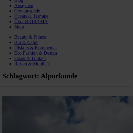
Blog
Ausgaben
Gewinnspiele
Events & Termine
Über BIORAMA
Shop
Beauty & Fitness
Bio & Natur
Diskurs & Kommentar
Eco Fashion & Design
Essen & Trinken
Reisen & Mobilität
Schlagwort:
Alpurkunde