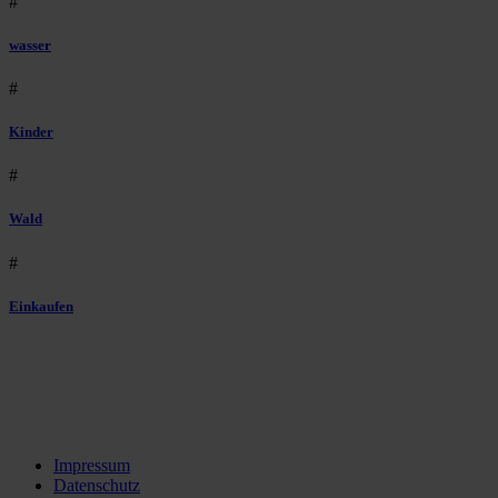
#
wasser
#
Kinder
#
Wald
#
Einkaufen
Impressum
Datenschutz