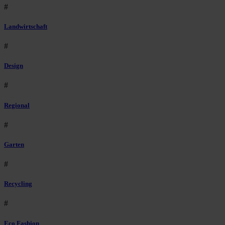
#
Landwirtschaft
#
Design
#
Regional
#
Garten
#
Recycling
#
Eco Fashion