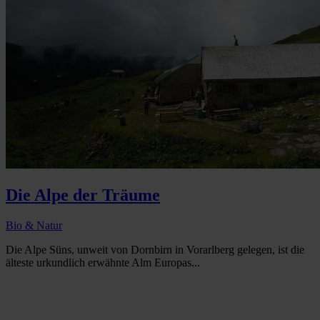
Die Alpe der Träume
Bio & Natur
Die Alpe Süns, unweit von Dornbirn in Vorarlberg gelegen, ist die
älteste urkundlich erwähnte Alm Europas...