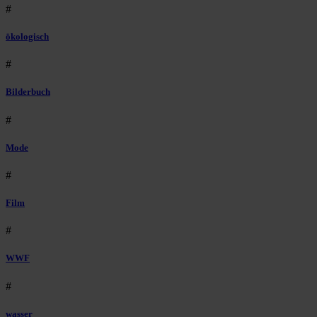
#
ökologisch
#
Bilderbuch
#
Mode
#
Film
#
WWF
#
wasser