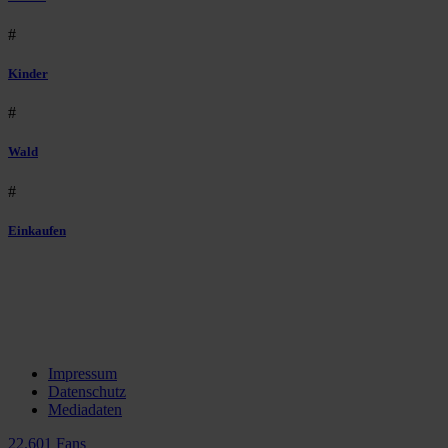
#
Kinder
#
Wald
#
Einkaufen
Impressum
Datenschutz
Mediadaten
22.601 Fans