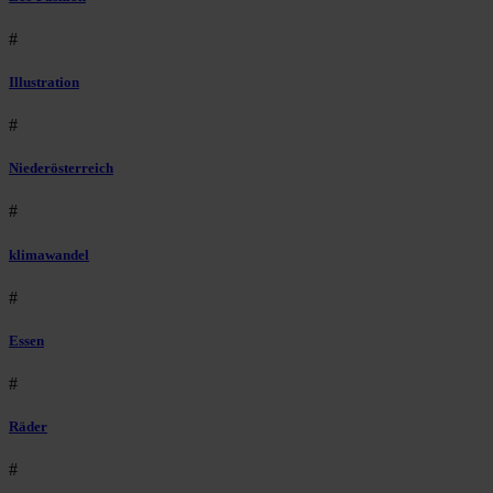
#
Illustration
#
Niederösterreich
#
klimawandel
#
Essen
#
Räder
#