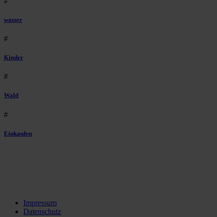
#
wasser
#
Kinder
#
Wald
#
Einkaufen
Impressum
Datenschutz