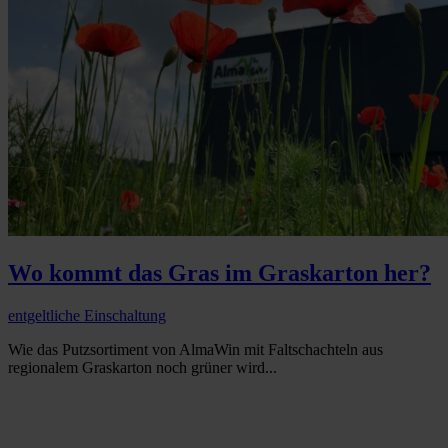
Wo kommt das Gras im Graskarton her?
entgeltliche Einschaltung
Wie das Putzsortiment von AlmaWin mit Faltschachteln aus
regionalem Graskarton noch grüner wird...