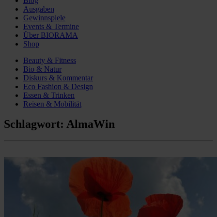
Blog
Ausgaben
Gewinnspiele
Events & Termine
Über BIORAMA
Shop
Beauty & Fitness
Bio & Natur
Diskurs & Kommentar
Eco Fashion & Design
Essen & Trinken
Reisen & Mobilität
Schlagwort:
AlmaWin