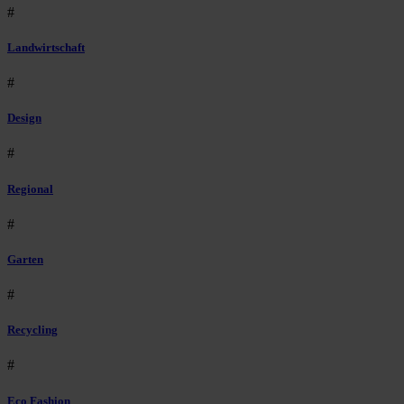
#
Landwirtschaft
#
Design
#
Regional
#
Garten
#
Recycling
#
Eco Fashion