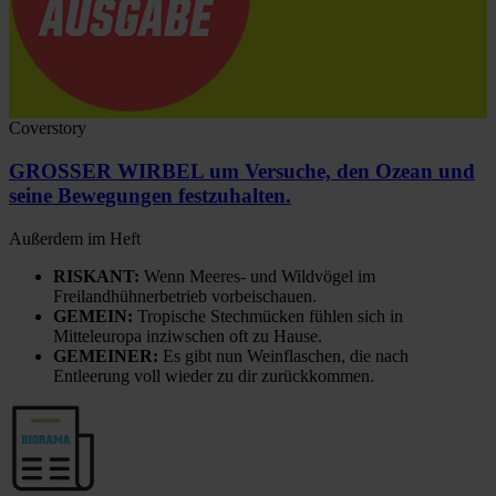
Coverstory
GROSSER WIRBEL um Versuche, den Ozean und
seine Bewegungen festzuhalten.
Außerdem im Heft
RISKANT:
Wenn Meeres- und Wildvögel im
Freilandhühnerbetrieb vorbeischauen.
GEMEIN:
Tropische Stechmücken fühlen sich in
Mitteleuropa inziwschen oft zu Hause.
GEMEINER:
Es gibt nun Weinflaschen, die nach
Entleerung voll wieder zu dir zurückkommen.