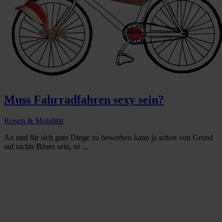
Muss Fahrradfahren sexy sein?
Reisen & Mobilität
An und für sich gute Dinge zu bewerben kann ja schon von Grund
auf nichts Böses sein, so ...