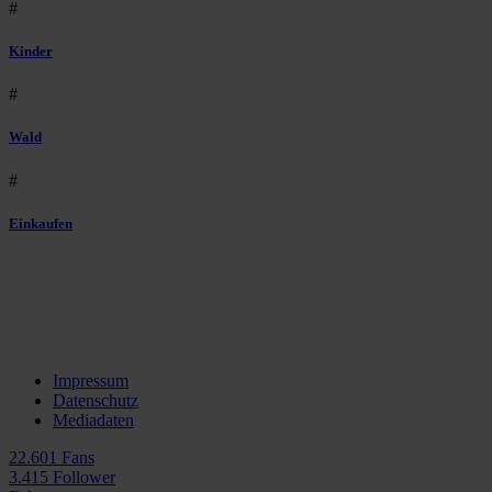
#
Kinder
#
Wald
#
Einkaufen
Impressum
Datenschutz
Mediadaten
22.601 Fans
3.415 Follower