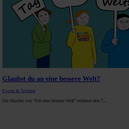
Glaubst du an eine bessere Welt?
Events & Termine
Die Macher von “Für eine bessere Welt” erklären den 7...