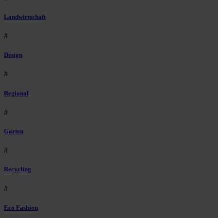
Landwirtschaft
#
Design
#
Regional
#
Garten
#
Recycling
#
Eco Fashion