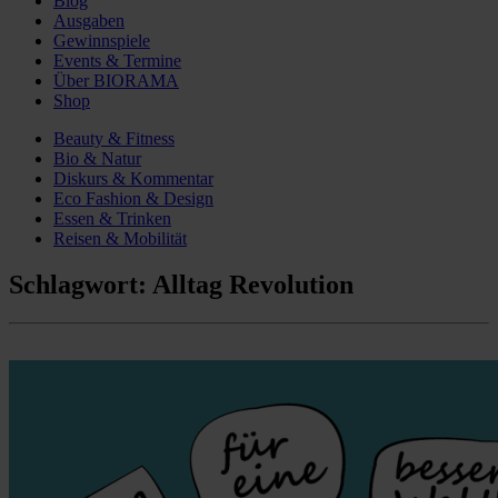
Blog
Ausgaben
Gewinnspiele
Events & Termine
Über BIORAMA
Shop
Beauty & Fitness
Bio & Natur
Diskurs & Kommentar
Eco Fashion & Design
Essen & Trinken
Reisen & Mobilität
Schlagwort:
Alltag Revolution