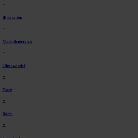
#
Illustration
#
Niederösterreich
#
klimawandel
#
Essen
#
Räder
#