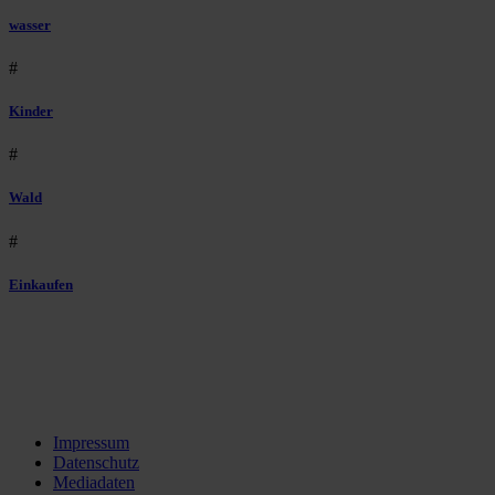
wasser
#
Kinder
#
Wald
#
Einkaufen
Impressum
Datenschutz
Mediadaten