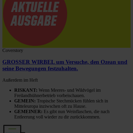
Coverstory
GROSSER WIRBEL um Versuche, den Ozean und
seine Bewegungen festzuhalten.
Außerdem im Heft
RISKANT:
Wenn Meeres- und Wildvögel im
Freilandhühnerbetrieb vorbeischauen.
GEMEIN:
Tropische Stechmücken fühlen sich in
Mitteleuropa inziwschen oft zu Hause.
GEMEINER:
Es gibt nun Weinflaschen, die nach
Entleerung voll wieder zu dir zurückkommen.