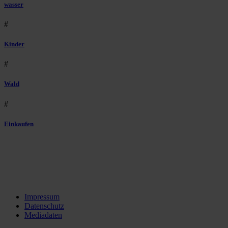
wasser
#
Kinder
#
Wald
#
Einkaufen
Impressum
Datenschutz
Mediadaten