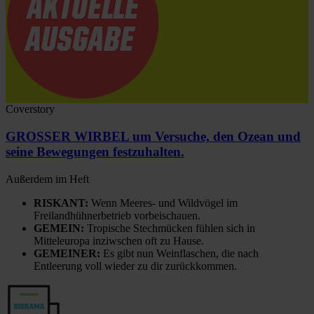
Coverstory
GROSSER WIRBEL um Versuche, den Ozean und
seine Bewegungen festzuhalten.
Außerdem im Heft
RISKANT:
Wenn Meeres- und Wildvögel im
Freilandhühnerbetrieb vorbeischauen.
GEMEIN:
Tropische Stechmücken fühlen sich in
Mitteleuropa inziwschen oft zu Hause.
GEMEINER:
Es gibt nun Weinflaschen, die nach
Entleerung voll wieder zu dir zurückkommen.