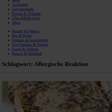
Blog
Ausgaben
Gewinnspiele
Events & Termine
Über BIORAMA
Shop
Beauty & Fitness
Bio & Natur
Diskurs & Kommentar
Eco Fashion & Design
Essen & Trinken
Reisen & Mobilität
Schlagwort:
Allergische Reaktion