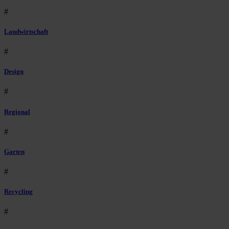
#
Landwirtschaft
#
Design
#
Regional
#
Garten
#
Recycling
#