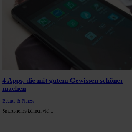
4 Apps, die mit gutem Gewissen schöner
machen
Beauty & Fitness
Smartphones können viel...