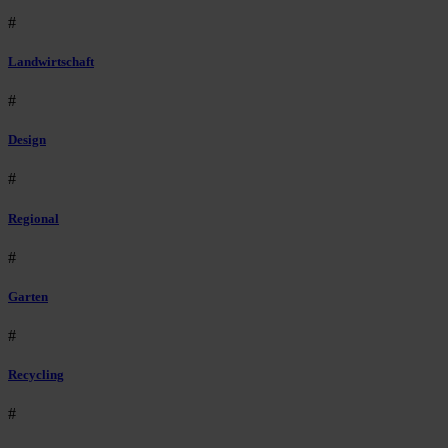
#
Landwirtschaft
#
Design
#
Regional
#
Garten
#
Recycling
#