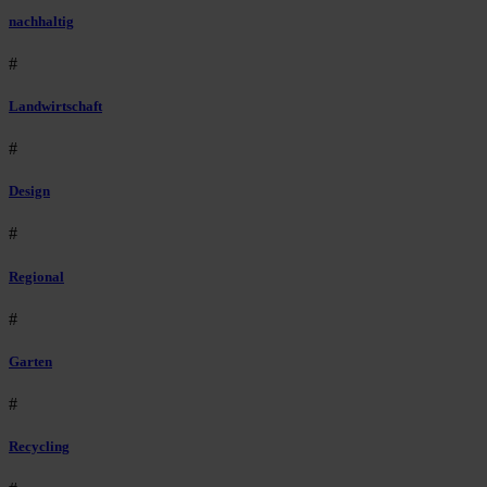
nachhaltig
#
Landwirtschaft
#
Design
#
Regional
#
Garten
#
Recycling