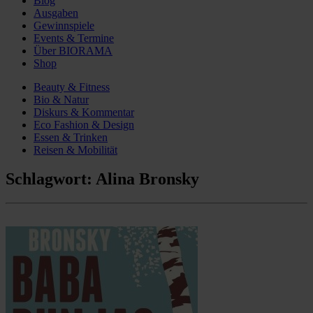
Blog
Ausgaben
Gewinnspiele
Events & Termine
Über BIORAMA
Shop
Beauty & Fitness
Bio & Natur
Diskurs & Kommentar
Eco Fashion & Design
Essen & Trinken
Reisen & Mobilität
Schlagwort:
Alina Bronsky