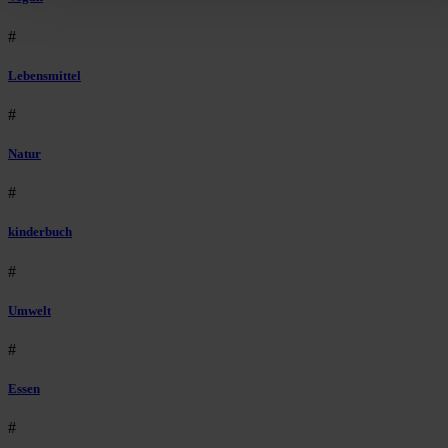
#
Lebensmittel
#
Natur
#
kinderbuch
#
Umwelt
#
Essen
#