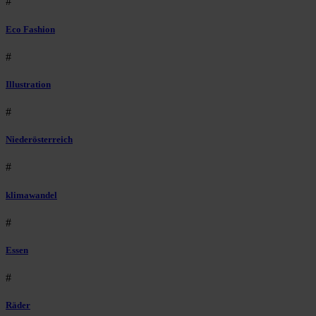
#
Eco Fashion
#
Illustration
#
Niederösterreich
#
klimawandel
#
Essen
#
Räder