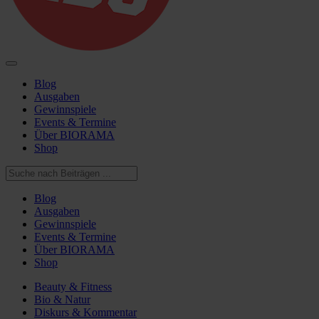
Blog
Ausgaben
Gewinnspiele
Events & Termine
Über BIORAMA
Shop
Blog
Ausgaben
Gewinnspiele
Events & Termine
Über BIORAMA
Shop
Beauty & Fitness
Bio & Natur
Diskurs & Kommentar