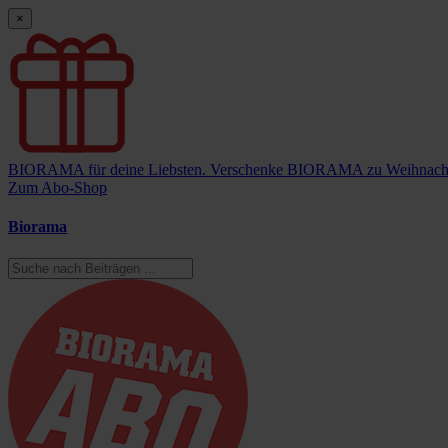
×
BIORAMA für deine Liebsten.
Verschenke BIORAMA zu Weihnach
Zum Abo-Shop
Biorama