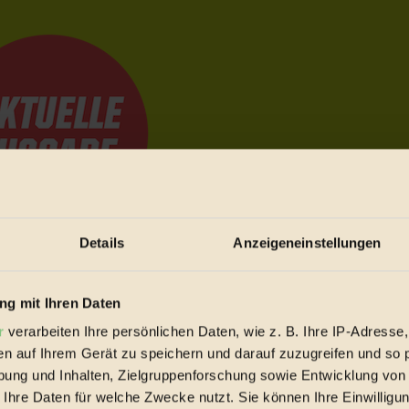
Details
Anzeigeneinstellungen
e Bewegungen festzuhalten.
g mit Ihren Daten
r
verarbeiten Ihre persönlichen Daten, wie z. B. Ihre IP-Adresse,
trieb vorbeischauen.
en auf Ihrem Gerät zu speichern und darauf zuzugreifen und so 
 inziwschen oft zu Hause.
ung und Inhalten, Zielgruppenforschung sowie Entwicklung von
 voll wieder zu dir zurückkommen.
 Ihre Daten für welche Zwecke nutzt. Sie können Ihre Einwilligun