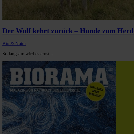
Der Wolf kehrt zurück – Hunde zum Herde
Bio & Natur
So langsam wird es ernst...