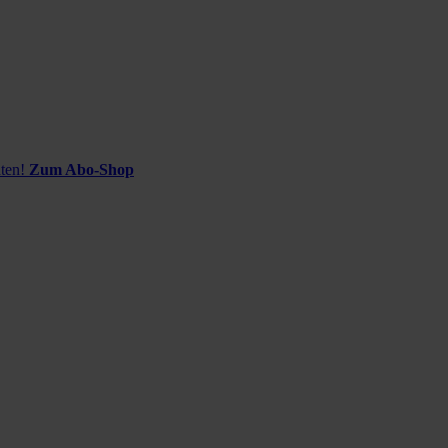
ten!
Zum Abo-Shop