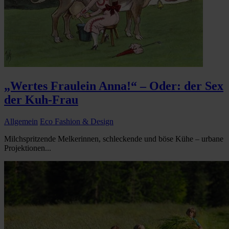
„Wertes Fraulein Anna!“ – Oder: der Sex
der Kuh-Frau
Allgemein
Eco Fashion & Design
Milchspritzende Melkerinnen, schleckende und böse Kühe – urbane
Projektionen...