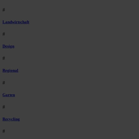
#
Landwirtschaft
#
Design
#
Regional
#
Garten
#
Recycling
#