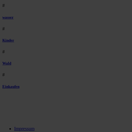
#
wasser
#
Kinder
#
Wald
#
Einkaufen
Impressum