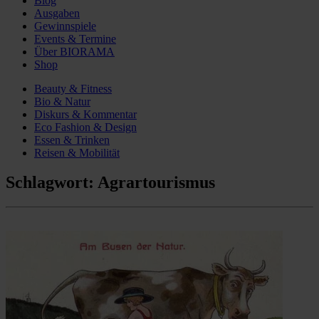
Blog
Ausgaben
Gewinnspiele
Events & Termine
Über BIORAMA
Shop
Beauty & Fitness
Bio & Natur
Diskurs & Kommentar
Eco Fashion & Design
Essen & Trinken
Reisen & Mobilität
Schlagwort:
Agrartourismus