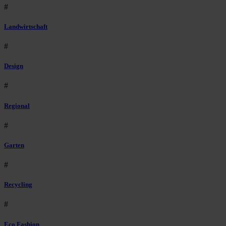
#
Landwirtschaft
#
Design
#
Regional
#
Garten
#
Recycling
#
Eco Fashion