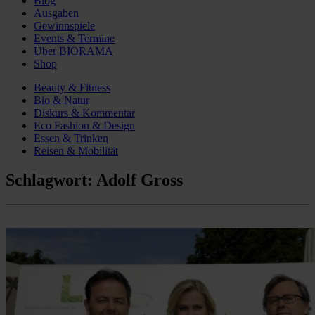
Blog
Ausgaben
Gewinnspiele
Events & Termine
Über BIORAMA
Shop
Beauty & Fitness
Bio & Natur
Diskurs & Kommentar
Eco Fashion & Design
Essen & Trinken
Reisen & Mobilität
Schlagwort:
Adolf Gross