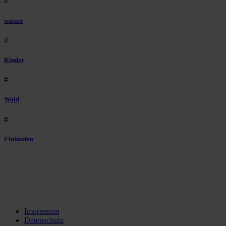
#
wasser
#
Kinder
#
Wald
#
Einkaufen
Impressum
Datenschutz