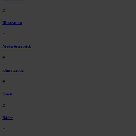
#
Illustration
#
Niederösterreich
#
klimawandel
#
Essen
#
Räder
#