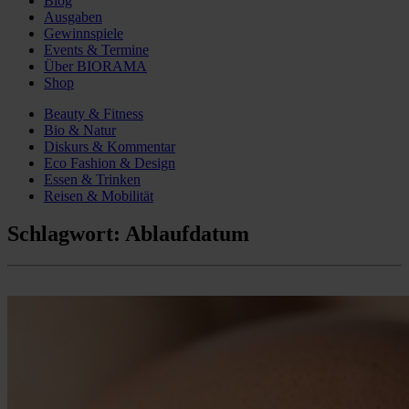
Blog
Ausgaben
Gewinnspiele
Events & Termine
Über BIORAMA
Shop
Beauty & Fitness
Bio & Natur
Diskurs & Kommentar
Eco Fashion & Design
Essen & Trinken
Reisen & Mobilität
Schlagwort:
Ablaufdatum