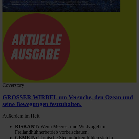
Coverstory
GROSSER WIRBEL um Versuche, den Ozean und
seine Bewegungen festzuhalten.
Außerdem im Heft
RISKANT:
Wenn Meeres- und Wildvögel im
Freilandhühnerbetrieb vorbeischauen.
GEMEIN:
Tropische Stechmücken fühlen sich in