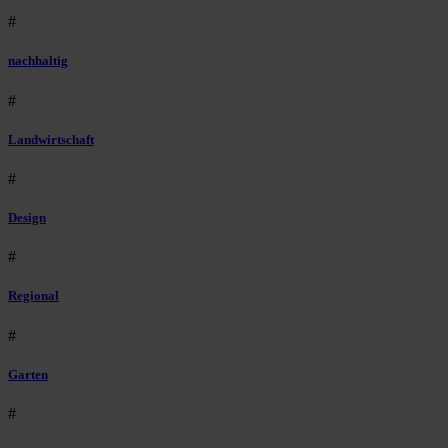
#
nachhaltig
#
Landwirtschaft
#
Design
#
Regional
#
Garten
#