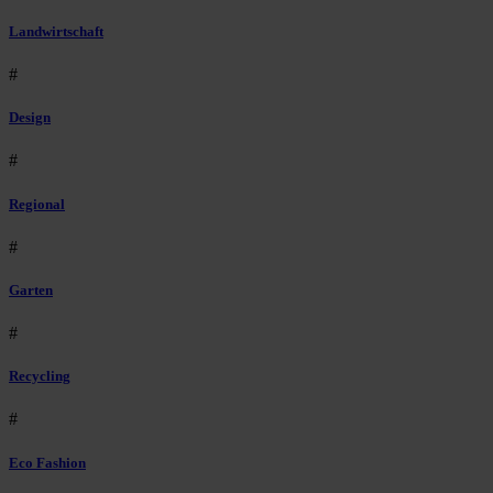
Landwirtschaft
#
Design
#
Regional
#
Garten
#
Recycling
#
Eco Fashion