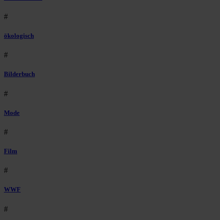
#
ökologisch
#
Bilderbuch
#
Mode
#
Film
#
WWF
#