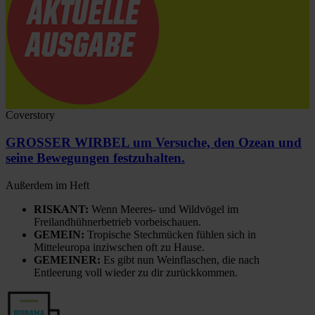
Coverstory
GROSSER WIRBEL um Versuche, den Ozean und
seine Bewegungen festzuhalten.
Außerdem im Heft
RISKANT:
Wenn Meeres- und Wildvögel im
Freilandhühnerbetrieb vorbeischauen.
GEMEIN:
Tropische Stechmücken fühlen sich in
Mitteleuropa inziwschen oft zu Hause.
GEMEINER:
Es gibt nun Weinflaschen, die nach
Entleerung voll wieder zu dir zurückkommen.