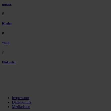
wasser
#
Kinder
#
Wald
#
Einkaufen
Impressum
Datenschutz
Mediadaten