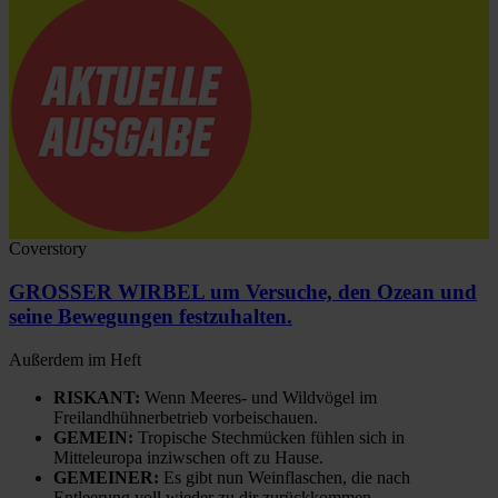
Coverstory
GROSSER WIRBEL um Versuche, den Ozean und
seine Bewegungen festzuhalten.
Außerdem im Heft
RISKANT:
Wenn Meeres- und Wildvögel im
Freilandhühnerbetrieb vorbeischauen.
GEMEIN:
Tropische Stechmücken fühlen sich in
Mitteleuropa inziwschen oft zu Hause.
GEMEINER:
Es gibt nun Weinflaschen, die nach
Entleerung voll wieder zu dir zurückkommen.