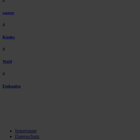
#
wasser
#
Kinder
#
Wald
#
Einkaufen
Impressum
Datenschutz