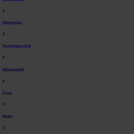
#
Illustration
#
Niederösterreich
#
klimawandel
#
Essen
#
Räder
#