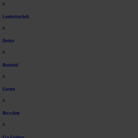
#
Landwirtschaft
#
Design
#
Regional
#
Garten
#
Recycling
#
Eco Fashion