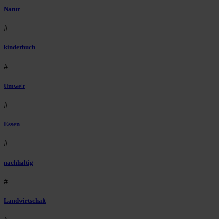
Natur
#
kinderbuch
#
Umwelt
#
Essen
#
nachhaltig
#
Landwirtschaft