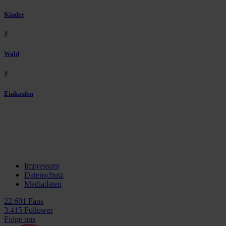
Kinder
#
Wald
#
Einkaufen
Impressum
Datenschutz
Mediadaten
22.601 Fans
3.415 Follower
Folge uns