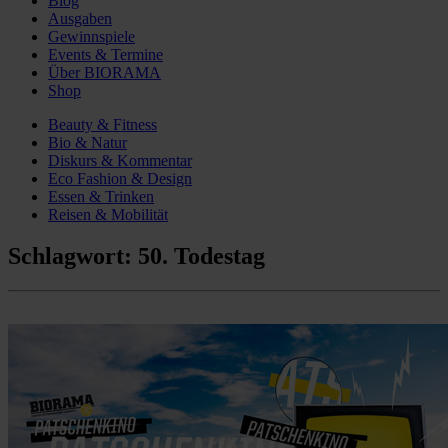
Blog
Ausgaben
Gewinnspiele
Events & Termine
Über BIORAMA
Shop
Beauty & Fitness
Bio & Natur
Diskurs & Kommentar
Eco Fashion & Design
Essen & Trinken
Reisen & Mobilität
Schlagwort:
50. Todestag