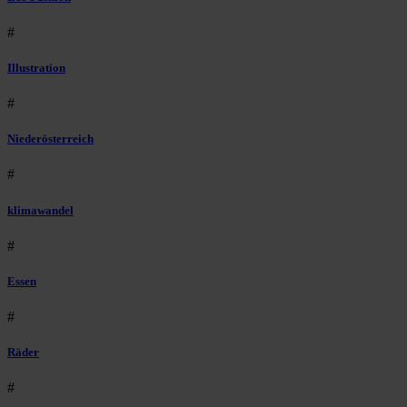
#
Illustration
#
Niederösterreich
#
klimawandel
#
Essen
#
Räder
#