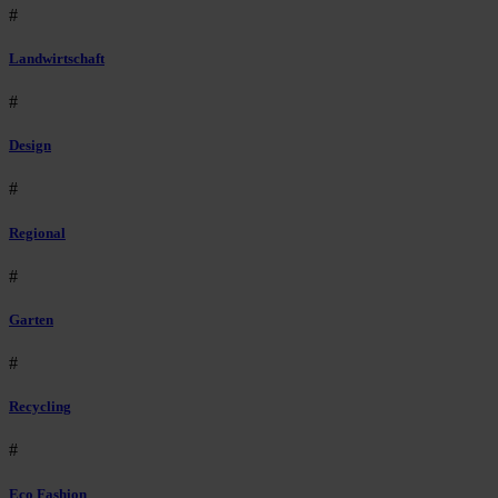
#
Landwirtschaft
#
Design
#
Regional
#
Garten
#
Recycling
#
Eco Fashion