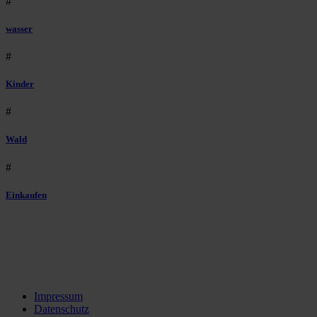
#
wasser
#
Kinder
#
Wald
#
Einkaufen
Impressum
Datenschutz