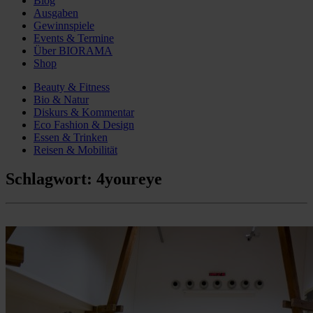
Blog
Ausgaben
Gewinnspiele
Events & Termine
Über BIORAMA
Shop
Beauty & Fitness
Bio & Natur
Diskurs & Kommentar
Eco Fashion & Design
Essen & Trinken
Reisen & Mobilität
Schlagwort:
4youreye