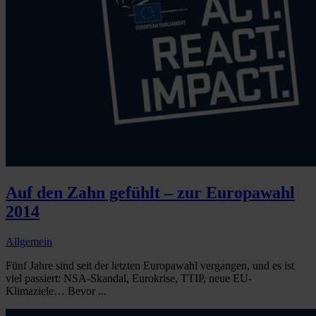
Auf den Zahn gefühlt – zur Europawahl
2014
Allgemein
Fünf Jahre sind seit der letzten Europawahl vergangen, und es ist
viel passiert: NSA-Skandal, Eurokrise, TTIP, neue EU-
Klimaziele… Bevor ...