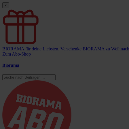
×
BIORAMA für deine Liebsten.
Verschenke BIORAMA zu Weihnach
Zum Abo-Shop
Biorama