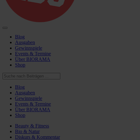
Blog
Ausgaben
Gewinnspiele
Events & Termine
Über BIORAMA
Shop
Blog
Ausgaben
Gewinnspiele
Events & Termine
Über BIORAMA
Shop
Beauty & Fitness
Bio & Natur
Diskurs & Kommentar