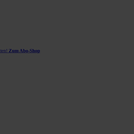
ten!
Zum Abo-Shop