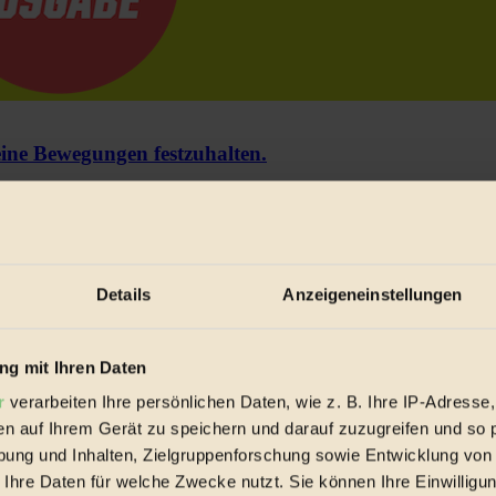
e Bewegungen festzuhalten.
trieb vorbeischauen.
 inziwschen oft zu Hause.
 voll wieder zu dir zurückkommen.
Details
Anzeigeneinstellungen
g mit Ihren Daten
r
verarbeiten Ihre persönlichen Daten, wie z. B. Ihre IP-Adresse,
en auf Ihrem Gerät zu speichern und darauf zuzugreifen und so 
spiele & Ausgaben übersichtlich aufbereitet vom BIORAMA-Magazin pe
ung und Inhalten, Zielgruppenforschung sowie Entwicklung von
 Ihre Daten für welche Zwecke nutzt. Sie können Ihre Einwilligun