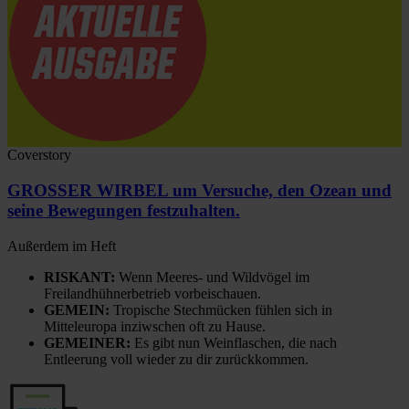
Coverstory
GROSSER WIRBEL um Versuche, den Ozean und
seine Bewegungen festzuhalten.
Außerdem im Heft
RISKANT:
Wenn Meeres- und Wildvögel im
Freilandhühnerbetrieb vorbeischauen.
GEMEIN:
Tropische Stechmücken fühlen sich in
Mitteleuropa inziwschen oft zu Hause.
GEMEINER:
Es gibt nun Weinflaschen, die nach
Entleerung voll wieder zu dir zurückkommen.