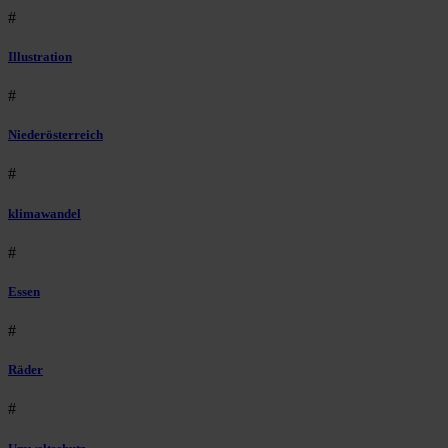
#
Illustration
#
Niederösterreich
#
klimawandel
#
Essen
#
Räder
#