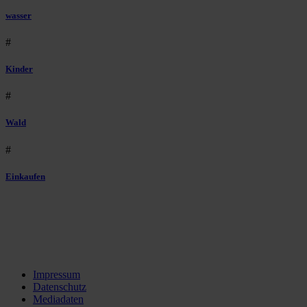
wasser
#
Kinder
#
Wald
#
Einkaufen
Impressum
Datenschutz
Mediadaten