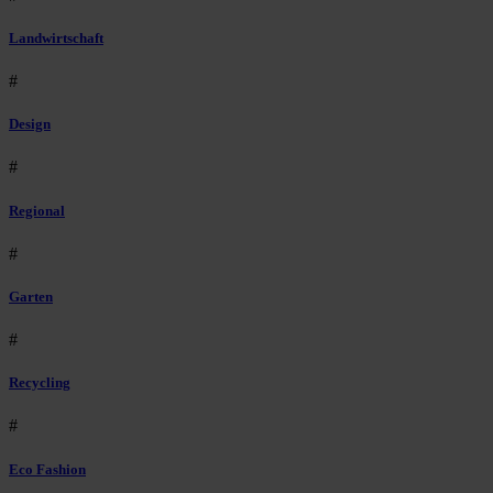
Landwirtschaft
#
Design
#
Regional
#
Garten
#
Recycling
#
Eco Fashion